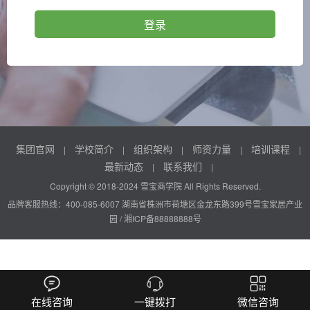
集团官网
学校简介
组织架构
师资力量
培训课程
|
|
|
|
|
最新动态
联系我们
|
|
Copyright © 2018-2024 雪宝商学院 All Rights Reserved.
品牌客服热线：400-085-6007 湖南省株洲市荷塘区金龙东路399号雪宝家居产业
园 /
湘ICP备88888888号
在线咨询
一键拨打
微信咨询