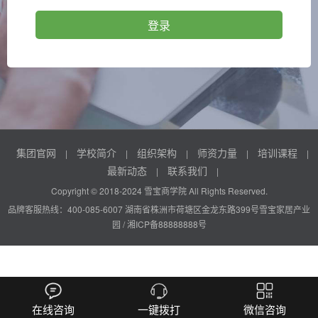
集团官网
学校简介
组织架构
师资力量
培训课程
|
|
|
|
|
最新动态
联系我们
|
|
Copyright © 2018-2024 雪宝商学院 All Rights Reserved.
品牌客服热线：400-085-6007 湖南省株洲市荷塘区金龙东路399号雪宝家居产业
园 /
湘ICP备88888888号
在线咨询
一键拨打
微信咨询