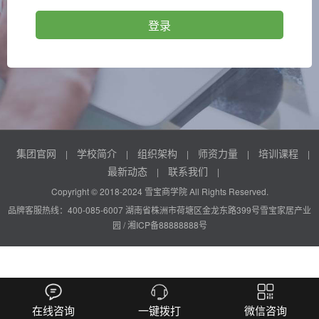
集团官网
学校简介
组织架构
师资力量
培训课程
|
|
|
|
|
最新动态
联系我们
|
|
Copyright © 2018-2024 雪宝商学院 All Rights Reserved.
品牌客服热线：400-085-6007 湖南省株洲市荷塘区金龙东路399号雪宝家居产业
园 /
湘ICP备88888888号
在线咨询
一键拨打
微信咨询